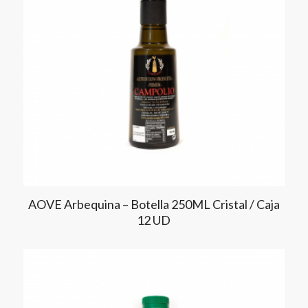
AOVE Arbequina – Botella 250ML Cristal / Caja
12 UD