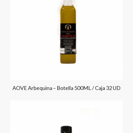
AOVE Arbequina – Botella 500ML / Caja 32 UD