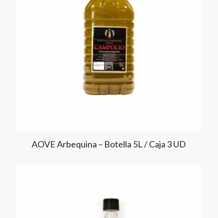
AOVE Arbequina – Botella 5L / Caja 3 UD