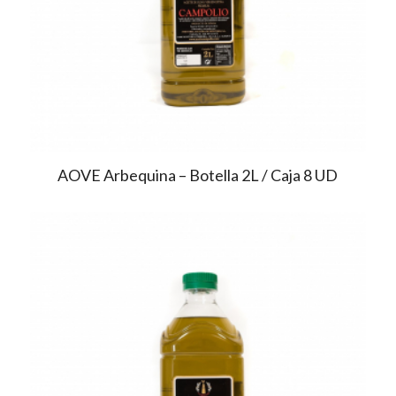
AOVE Arbequina – Botella 2L / Caja 8 UD