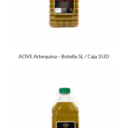
AOVE Arbequina – Botella 5L / Caja 3 UD