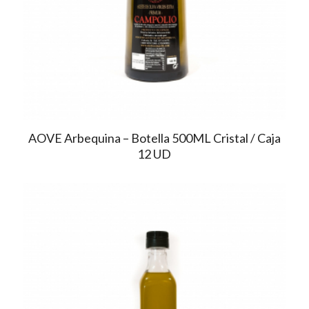
AOVE Arbequina – Botella 500ML Cristal / Caja
12 UD