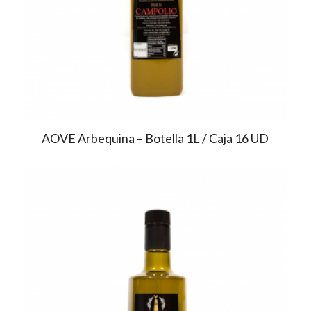
AOVE Arbequina – Botella 1L / Caja 16 UD