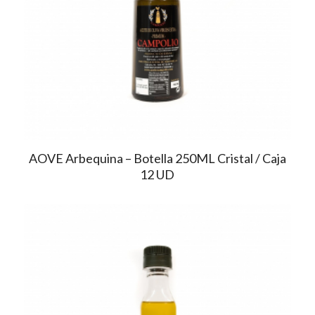
AOVE Arbequina – Botella 250ML Cristal / Caja
12 UD