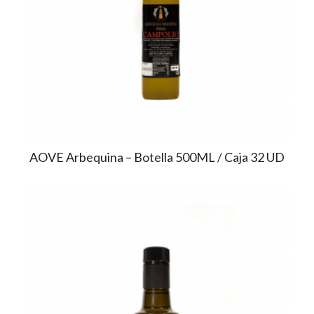
AOVE Arbequina – Botella 500ML / Caja 32 UD