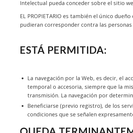
Intelectual pueda conceder sobre el sitio 
EL PROPIETARIO es también el único dueño de
pudieran corresponder contra las personas 
ESTÁ PERMITIDA:
La navegación por la Web, es decir, el a
temporal o accesoria, siempre que la mis
transmisión. La navegación por determina
Beneficiarse (previo registro), de los se
condiciones que se señalen expresamente 
QUEDA TERMINANTEM