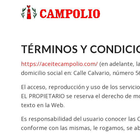
TÉRMINOS Y CONDICI
https://aceitecampolio.com/
(en adelante, l
domicilio social en: Calle Calvario, número 
El acceso, reproducción y uso de los servic
EL PROPIETARIO se reserva el derecho de mo
texto en la Web.
Es responsabilidad del usuario conocer las 
conforme con las mismas, le rogamos, se abs