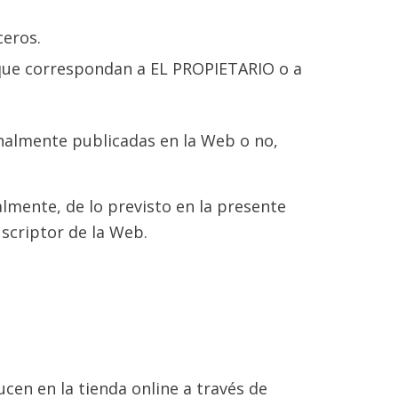
ceros.
s que correspondan a EL PROPIETARIO o a
inalmente publicadas en la Web o no,
lmente, de lo previsto en la presente
scriptor de la Web.
ucen en la tienda online a través de