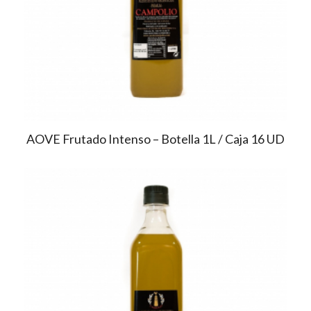
AOVE Frutado Intenso – Botella 1L / Caja 16 UD