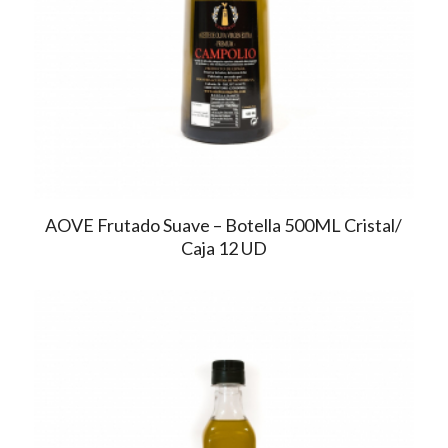
AOVE Frutado Suave – Botella 500ML Cristal/
Caja 12 UD