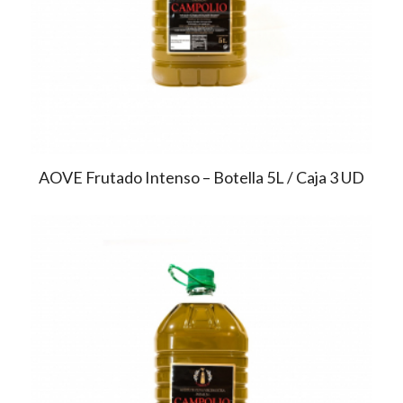
AOVE Frutado Intenso – Botella 5L / Caja 3 UD