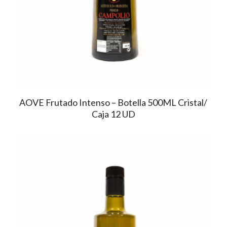
AOVE Frutado Intenso – Botella 500ML Cristal/
Caja 12 UD