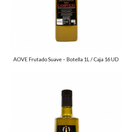
AOVE Frutado Suave – Botella 1L / Caja 16 UD