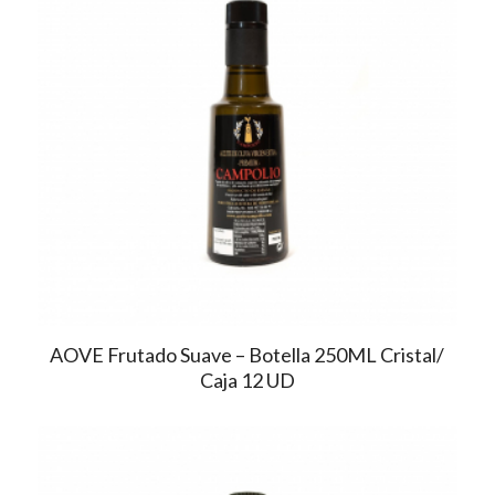
AOVE Frutado Suave – Botella 250ML Cristal/
Caja 12 UD