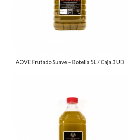
AOVE Frutado Suave – Botella 5L / Caja 3 UD