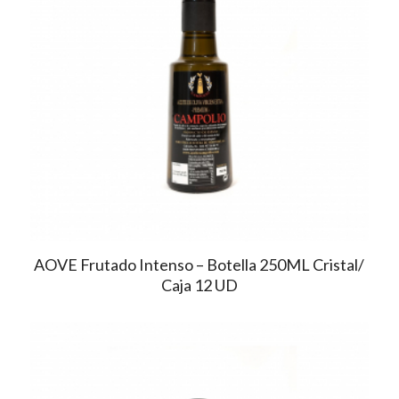
AOVE Frutado Intenso – Botella 250ML Cristal/
Caja 12 UD